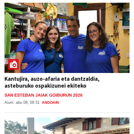
Kantujira, auzo-afaria eta dantzaldia,
asteburuko ospakizunei ekiteko
SAN ESTEBAN JAIAK GOIBURUN 2026
Aiurri
abu 08, 09:31
ANDOAIN