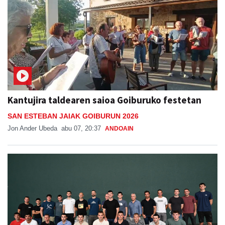
Kantujira taldearen saioa Goiburuko festetan
SAN ESTEBAN JAIAK GOIBURUN 2026
Jon Ander Ubeda
abu 07, 20:37
ANDOAIN