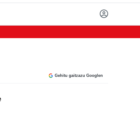
Gehitu gaitzazu Googlen
e