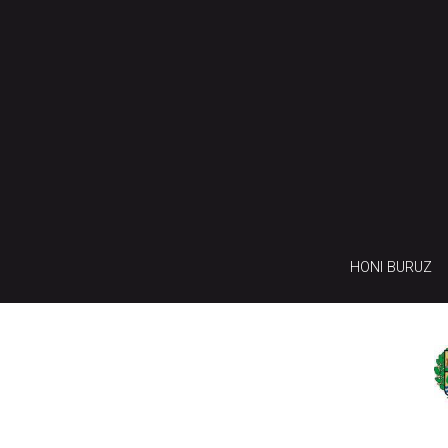
HONI BURUZ