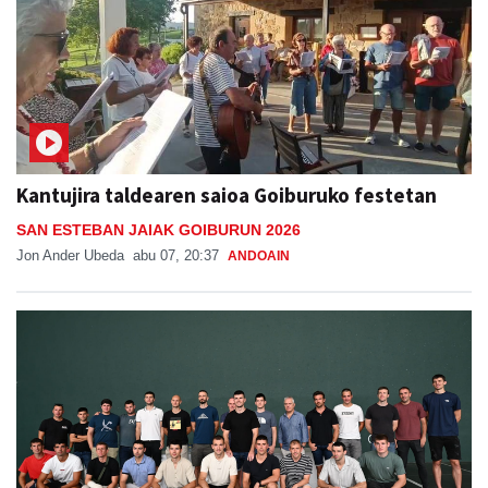
Kantujira taldearen saioa Goiburuko festetan
SAN ESTEBAN JAIAK GOIBURUN 2026
Jon Ander Ubeda
abu 07, 20:37
ANDOAIN