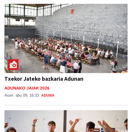
Txekor Jateko bazkaria Adunan
ADUNAKO JAIAK 2026
Aiurri
abu 09, 16:33
ADUNA