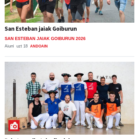
San Esteban jaiak Goiburun
SAN ESTEBAN JAIAK GOIBURUN 2026
Aiurri
uzt 18
ANDOAIN