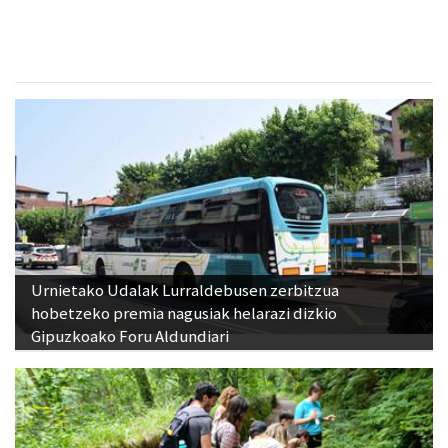
Urnietako Udalak Lurraldebusen zerbitzua
hobetzeko premia nagusiak helarazi dizkio
Gipuzkoako Foru Aldundiari