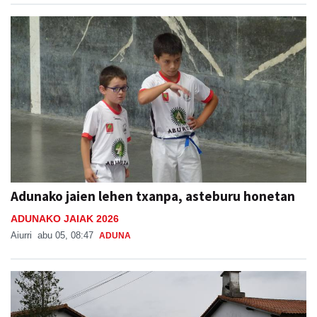
Adunako jaien lehen txanpa, asteburu honetan
ADUNAKO JAIAK 2026
Aiurri
abu 05, 08:47
ADUNA