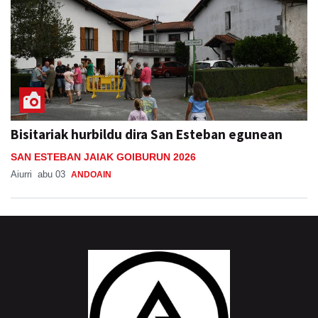
Bisitariak hurbildu dira San Esteban egunean
SAN ESTEBAN JAIAK GOIBURUN 2026
Aiurri
abu 03
ANDOAIN