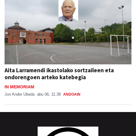
Aita Larramendi ikastolako sortzaileen eta
ondorengoen arteko katebegia
IN MEMORIAM
Jon Ander Ubeda
abu 06, 11:38
ANDOAIN