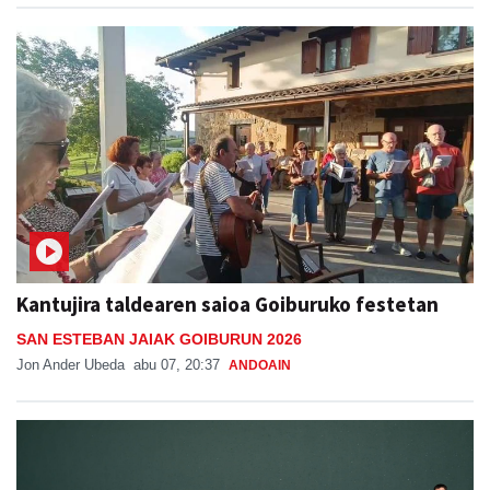
Kantujira taldearen saioa Goiburuko festetan
SAN ESTEBAN JAIAK GOIBURUN 2026
Jon Ander Ubeda
abu 07, 20:37
ANDOAIN