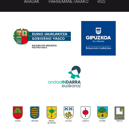
ARAUAK
HARREMANETARAKO
RSS