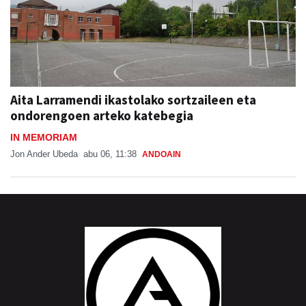
Aita Larramendi ikastolako sortzaileen eta
ondorengoen arteko katebegia
IN MEMORIAM
Jon Ander Ubeda
abu 06, 11:38
ANDOAIN