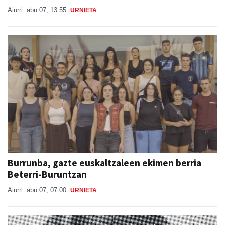
Burrunba, gazte euskaltzaleen ekimen berria
Beterri-Buruntzan
Aiurri
abu 07, 07:00
URNIETA