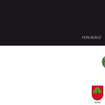
HONI BURUZ