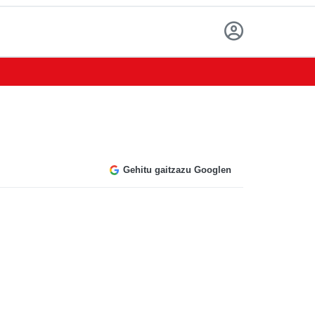
Gehitu gaitzazu Googlen