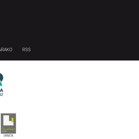
ARAKO
RSS