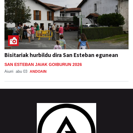
Bisitariak hurbildu dira San Esteban egunean
SAN ESTEBAN JAIAK GOIBURUN 2026
Aiurri
abu 03
ANDOAIN