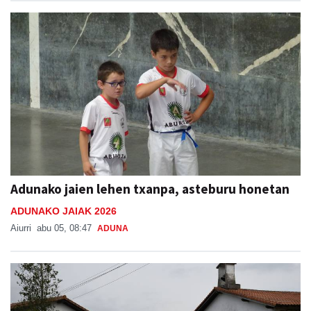
Adunako jaien lehen txanpa, asteburu honetan
ADUNAKO JAIAK 2026
Aiurri
abu 05, 08:47
ADUNA