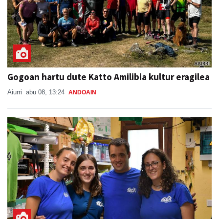
Gogoan hartu dute Katto Amilibia kultur eragilea
Aiurri
abu 08, 13:24
ANDOAIN