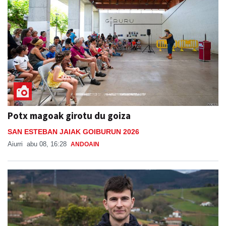
Potx magoak girotu du goiza
SAN ESTEBAN JAIAK GOIBURUN 2026
Aiurri
abu 08, 16:28
ANDOAIN