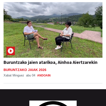
Buruntzako jaien atarikoa, Ainhoa Aiertzarekin
BURUNTZAKO JAIAK 2026
Xabat Minguez
abu 04
ANDOAIN