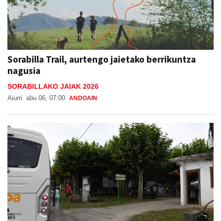
Sorabilla Trail, aurtengo jaietako berrikuntza
nagusia
SORABILLAKO JAIAK 2026
Aiurri
abu 06, 07:00
ANDOAIN