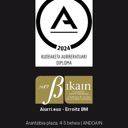
Aiurri.eus - Erroitz BM
Arantzibia plaza, 4-5 behea | ANDOAIN