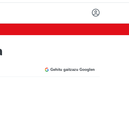
a
Gehitu gaitzazu Googlen