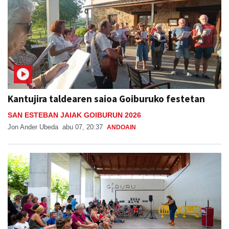
Kantujira taldearen saioa Goiburuko festetan
SAN ESTEBAN JAIAK GOIBURUN 2026
Jon Ander Ubeda
abu 07, 20:37
ANDOAIN