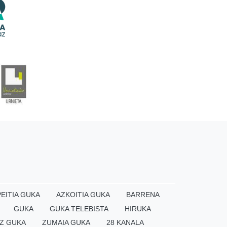
EITIA GUKA
AZKOITIA GUKA
BARRENA
GUKA
GUKA TELEBISTA
HIRUKA
Z GUKA
ZUMAIA GUKA
28 KANALA