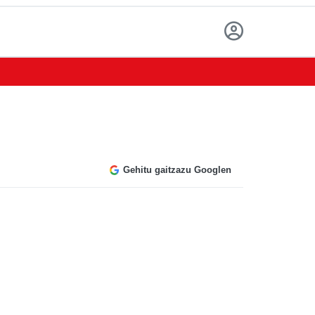
Gehitu gaitzazu Googlen