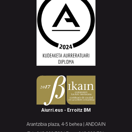
Aiurri.eus - Erroitz BM
Arantzibia plaza, 4-5 behea | ANDOAIN