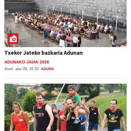
Txekor Jateko bazkaria Adunan
ADUNAKO JAIAK 2026
Aiurri
abu 09, 16:33
ADUNA