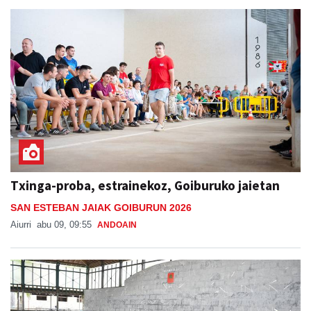
Txinga-proba, estrainekoz, Goiburuko jaietan
SAN ESTEBAN JAIAK GOIBURUN 2026
Aiurri
abu 09, 09:55
ANDOAIN