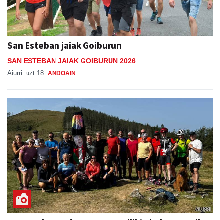
San Esteban jaiak Goiburun
SAN ESTEBAN JAIAK GOIBURUN 2026
Aiurri
uzt 18
ANDOAIN