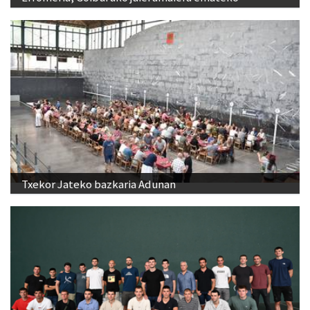
Txekor Jateko bazkaria Adunan