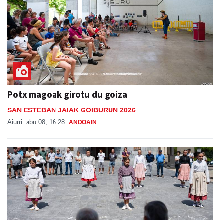
Potx magoak girotu du goiza
SAN ESTEBAN JAIAK GOIBURUN 2026
Aiurri
abu 08, 16:28
ANDOAIN