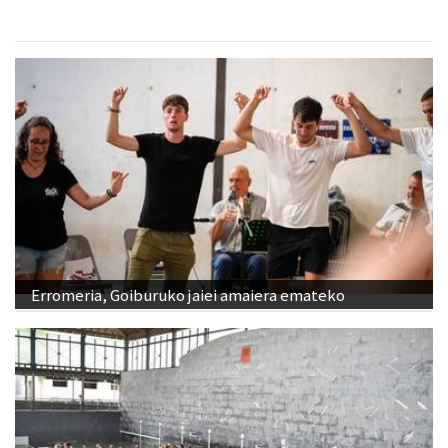
Erromeria, Goiburuko jaiei amaiera emateko