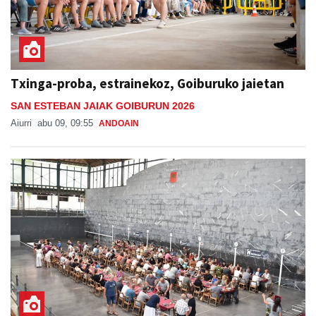
Txinga-proba, estrainekoz, Goiburuko jaietan
SAN ESTEBAN JAIAK GOIBURUN 2026
Aiurri
abu 09, 09:55
ANDOAIN