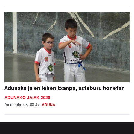
Adunako jaien lehen txanpa, asteburu honetan
ADUNAKO JAIAK 2026
Aiurri
abu 05, 08:47
ADUNA