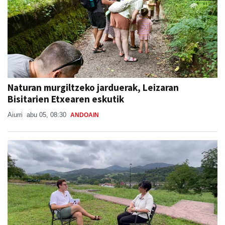
Naturan murgiltzeko jarduerak, Leizaran
Bisitarien Etxearen eskutik
Aiurri
abu 05, 08:30
ANDOAIN