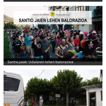
Santio jaiak: Udalaren lehen balorazioa