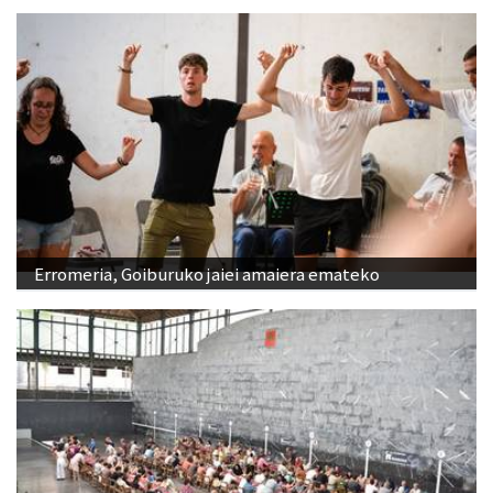
Erromeria, Goiburuko jaiei amaiera emateko