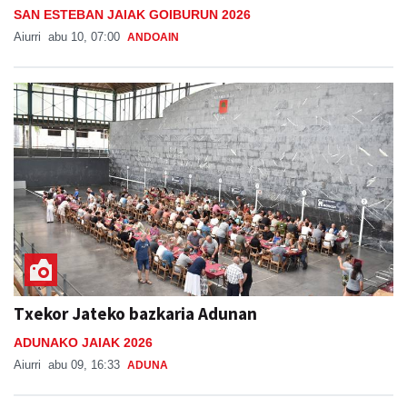
SAN ESTEBAN JAIAK GOIBURUN 2026
Aiurri
abu 10, 07:00
ANDOAIN
Txekor Jateko bazkaria Adunan
ADUNAKO JAIAK 2026
Aiurri
abu 09, 16:33
ADUNA