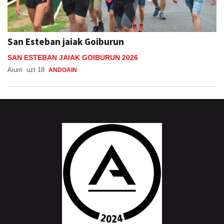
San Esteban jaiak Goiburun
SAN ESTEBAN JAIAK GOIBURUN 2026
Aiurri
uzt 18
ANDOAIN