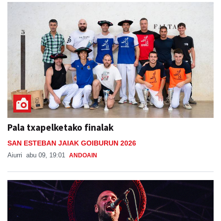
Pala txapelketako finalak
SAN ESTEBAN JAIAK GOIBURUN 2026
Aiurri
abu 09, 19:01
ANDOAIN