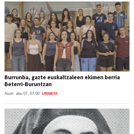
Burrunba, gazte euskaltzaleen ekimen berria
Beterri-Buruntzan
Aiurri
abu 07, 07:00
URNIETA