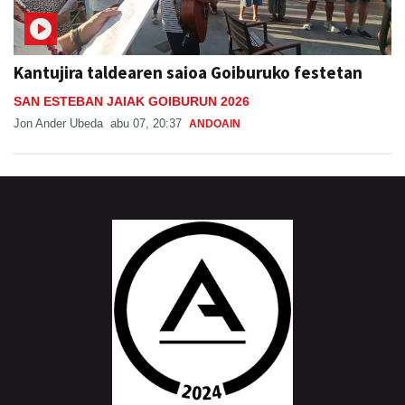
Kantujira taldearen saioa Goiburuko festetan
SAN ESTEBAN JAIAK GOIBURUN 2026
Jon Ander Ubeda
abu 07, 20:37
ANDOAIN