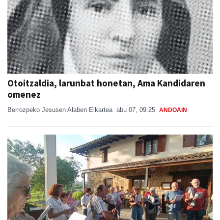
Otoitzaldia, larunbat honetan, Ama Kandidaren
omenez
Berrozpeko Jesusen Alaben Elkartea
abu 07, 09:25
ANDOAIN