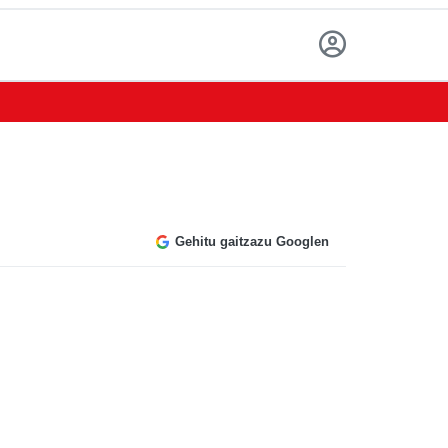
Gehitu gaitzazu Googlen