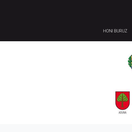
HONI BURUZ