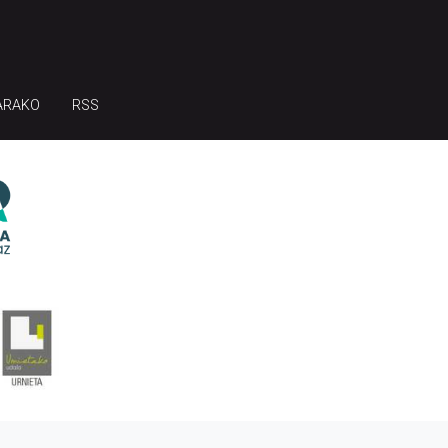
ARAKO
RSS