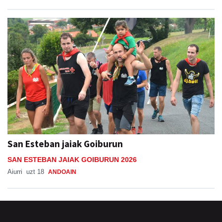
San Esteban jaiak Goiburun
SAN ESTEBAN JAIAK GOIBURUN 2026
Aiurri
uzt 18
ANDOAIN