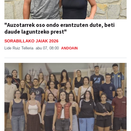
"Auzotarrek oso ondo erantzuten dute, beti
daude laguntzeko prest"
SORABILLAKO JAIAK 2026
Lide Ruiz Telleria
abu 07, 08:00
ANDOAIN