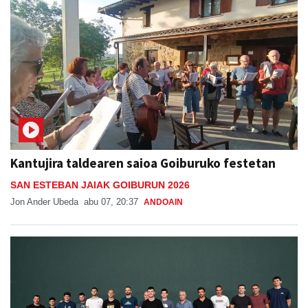
Kantujira taldearen saioa Goiburuko festetan
SAN ESTEBAN JAIAK GOIBURUN 2026
Jon Ander Ubeda
abu 07, 20:37
ANDOAIN