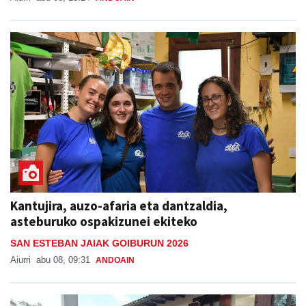
Kantujira, auzo-afaria eta dantzaldia,
asteburuko ospakizunei ekiteko
SAN ESTEBAN JAIAK GOIBURUN 2026
Aiurri
abu 08, 09:31
ANDOAIN