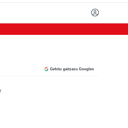
Gehitu gaitzazu Googlen
e