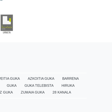
EITIA GUKA
AZKOITIA GUKA
BARRENA
GUKA
GUKA TELEBISTA
HIRUKA
Z GUKA
ZUMAIA GUKA
28 KANALA