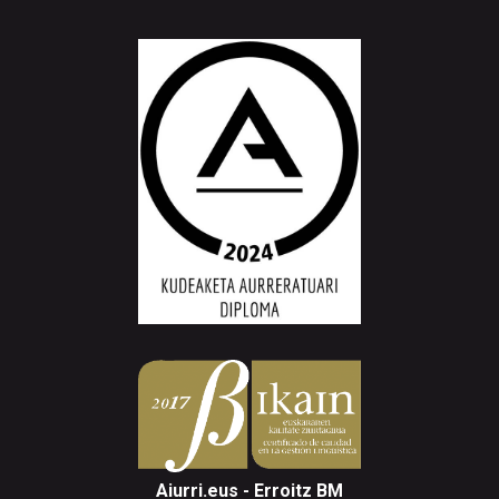
Aiurri.eus - Erroitz BM