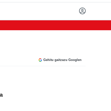
Gehitu gaitzazu Googlen
ra