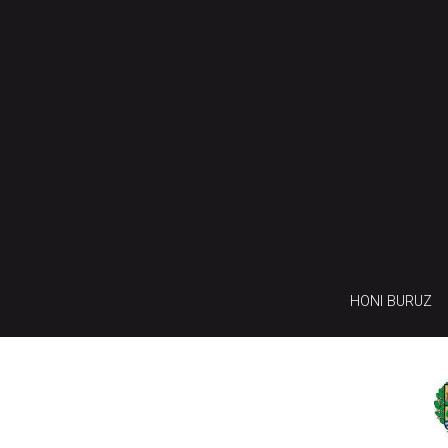
HONI BURUZ