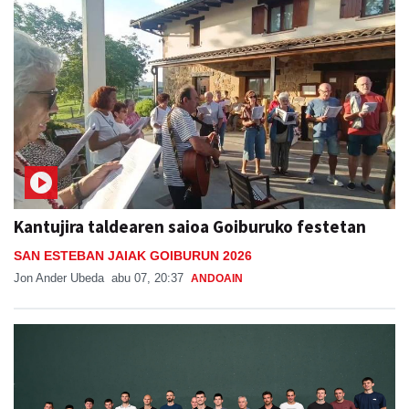
Kantujira taldearen saioa Goiburuko festetan
SAN ESTEBAN JAIAK GOIBURUN 2026
Jon Ander Ubeda
abu 07, 20:37
ANDOAIN