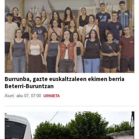
Burrunba, gazte euskaltzaleen ekimen berria
Beterri-Buruntzan
Aiurri
abu 07, 07:00
URNIETA