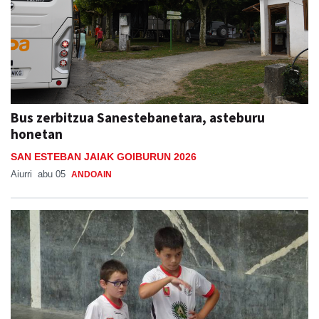
Bus zerbitzua Sanestebanetara, asteburu
honetan
SAN ESTEBAN JAIAK GOIBURUN 2026
Aiurri
abu 05
ANDOAIN