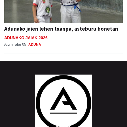
Adunako jaien lehen txanpa, asteburu honetan
ADUNAKO JAIAK 2026
Aiurri
abu 05
ADUNA