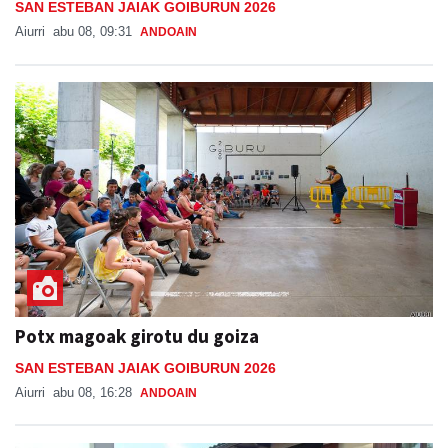
SAN ESTEBAN JAIAK GOIBURUN 2026
Aiurri
abu 08, 09:31
ANDOAIN
Potx magoak girotu du goiza
SAN ESTEBAN JAIAK GOIBURUN 2026
Aiurri
abu 08, 16:28
ANDOAIN