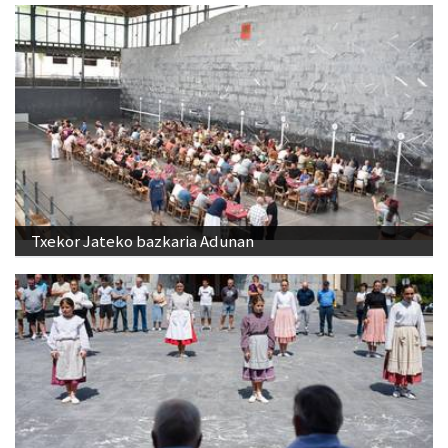
Txekor Jateko bazkaria Adunan