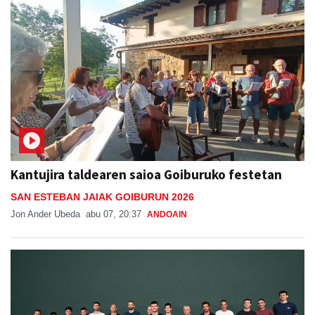
Kantujira taldearen saioa Goiburuko festetan
SAN ESTEBAN JAIAK GOIBURUN 2026
Jon Ander Ubeda
abu 07, 20:37
ANDOAIN