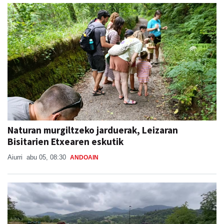
Naturan murgiltzeko jarduerak, Leizaran
Bisitarien Etxearen eskutik
Aiurri
abu 05, 08:30
ANDOAIN