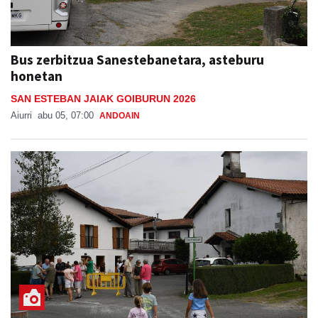
Bus zerbitzua Sanestebanetara, asteburu
honetan
SAN ESTEBAN JAIAK GOIBURUN 2026
Aiurri
abu 05, 07:00
ANDOAIN