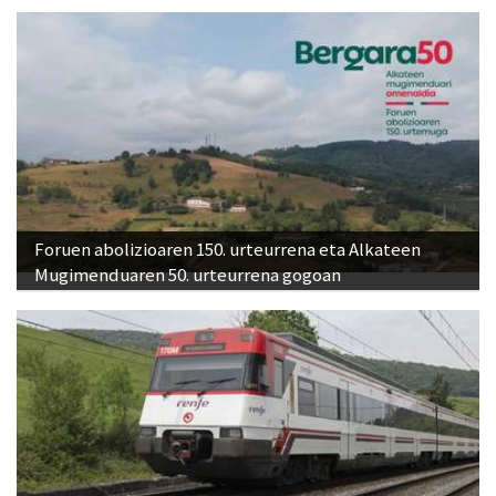
Foruen abolizioaren 150. urteurrena eta Alkateen
Mugimenduaren 50. urteurrena gogoan