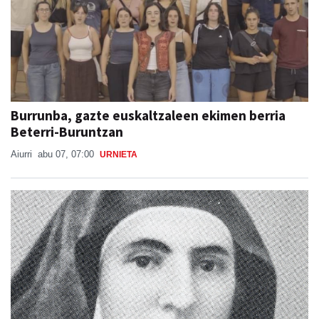
Burrunba, gazte euskaltzaleen ekimen berria
Beterri-Buruntzan
Aiurri
abu 07, 07:00
URNIETA