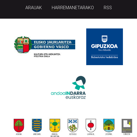
ARAUAK
HARREMANETARAKO
RSS