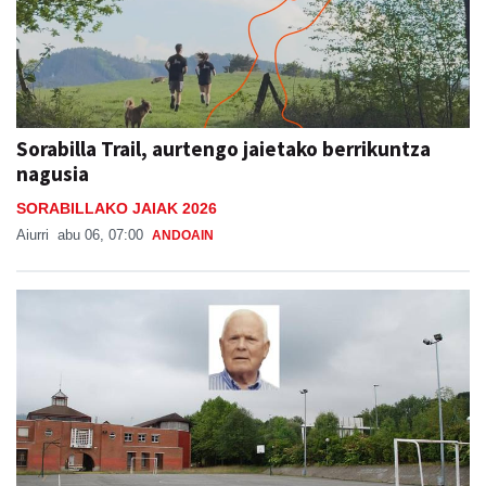
Sorabilla Trail, aurtengo jaietako berrikuntza
nagusia
SORABILLAKO JAIAK 2026
Aiurri
abu 06, 07:00
ANDOAIN