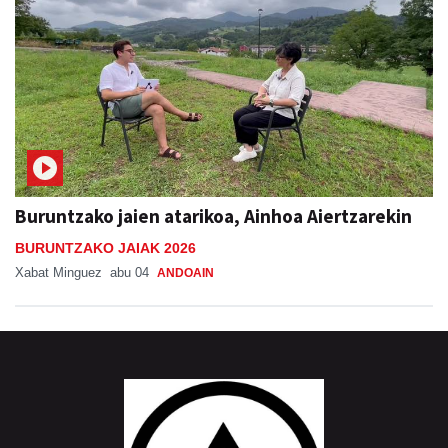
Buruntzako jaien atarikoa, Ainhoa Aiertzarekin
BURUNTZAKO JAIAK 2026
Xabat Minguez
abu 04
ANDOAIN