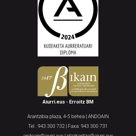
Aiurri.eus - Erroitz BM
Arantzibia plaza, 4-5 behea | ANDOAIN
Tel.: 943 300 732 | Faxa: 943 300 731
andoain@aiurri.eus | idazkaritza@aiurri.eus