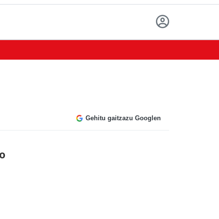
Gehitu gaitzazu Googlen
o