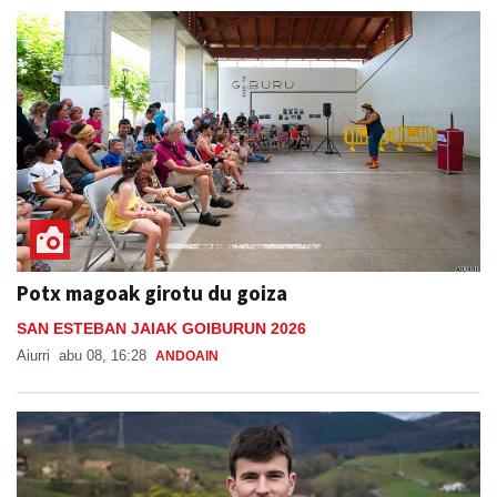
Potx magoak girotu du goiza
SAN ESTEBAN JAIAK GOIBURUN 2026
Aiurri
abu 08, 16:28
ANDOAIN