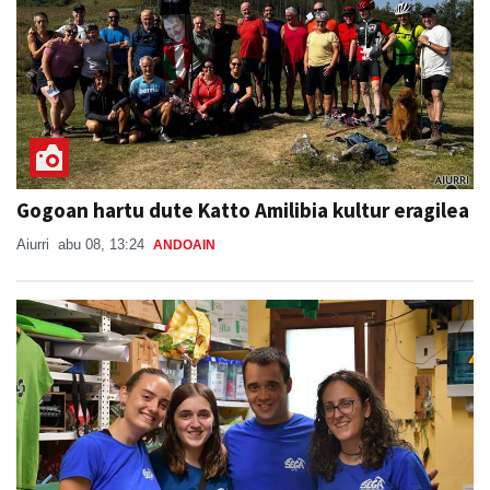
Gogoan hartu dute Katto Amilibia kultur eragilea
Aiurri
abu 08, 13:24
ANDOAIN