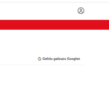
Gehitu gaitzazu Googlen