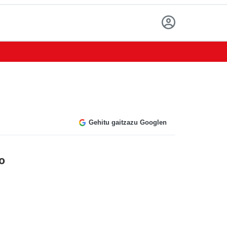
Gehitu gaitzazu Googlen
o