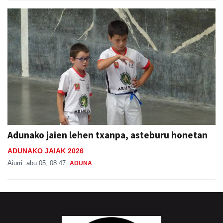
Adunako jaien lehen txanpa, asteburu honetan
ADUNAKO JAIAK 2026
Aiurri
abu 05, 08:47
ADUNA