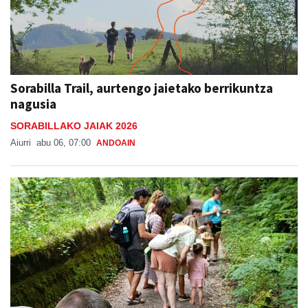
Sorabilla Trail, aurtengo jaietako berrikuntza
nagusia
SORABILLAKO JAIAK 2026
Aiurri
abu 06, 07:00
ANDOAIN