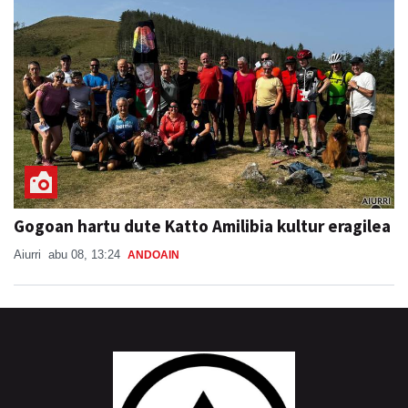
Gogoan hartu dute Katto Amilibia kultur eragilea
Aiurri
abu 08, 13:24
ANDOAIN