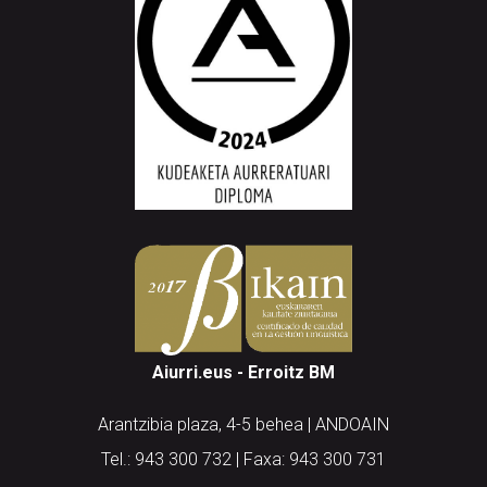
Aiurri.eus - Erroitz BM
Arantzibia plaza, 4-5 behea | ANDOAIN
Tel.: 943 300 732 | Faxa: 943 300 731