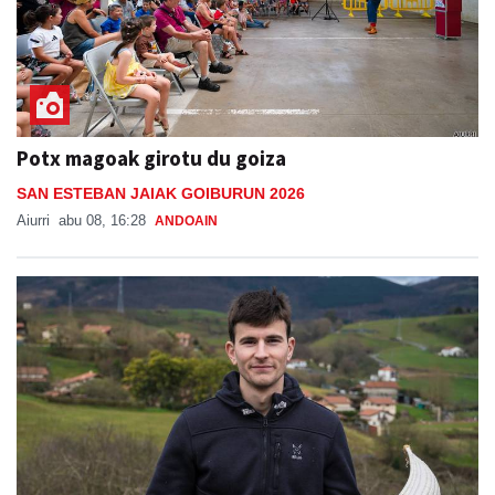
Potx magoak girotu du goiza
SAN ESTEBAN JAIAK GOIBURUN 2026
Aiurri
abu 08, 16:28
ANDOAIN