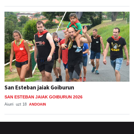
San Esteban jaiak Goiburun
SAN ESTEBAN JAIAK GOIBURUN 2026
Aiurri
uzt 18
ANDOAIN