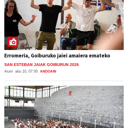
Erromeria, Goiburuko jaiei amaiera emateko
SAN ESTEBAN JAIAK GOIBURUN 2026
Aiurri
abu 10, 07:00
ANDOAIN