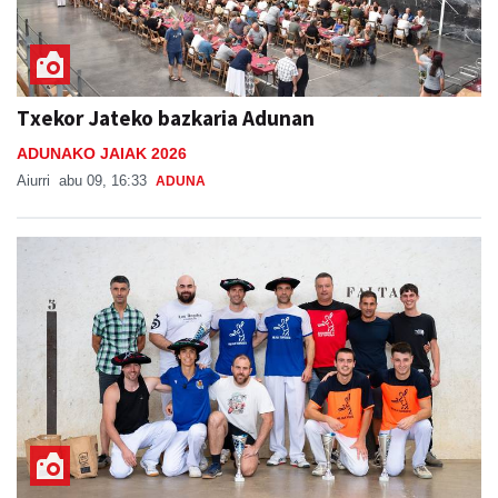
Txekor Jateko bazkaria Adunan
ADUNAKO JAIAK 2026
Aiurri
abu 09, 16:33
ADUNA