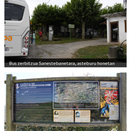
Bus zerbitzua Sanestebanetara, asteburu honetan