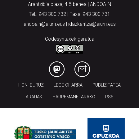
Arantzibia plaza, 4-5 behea | ANDOAIN
Tel.: 943 300 732 | Faxa: 943 300 731
andoain@aiurri.eus | idazkaritza@aiurri.eus
Codesyntaxek garatua
HONI BURUZ
LEGE OHARRA
PUBLIZITATEA
ARAUAK
HARREMANETARAKO
RSS