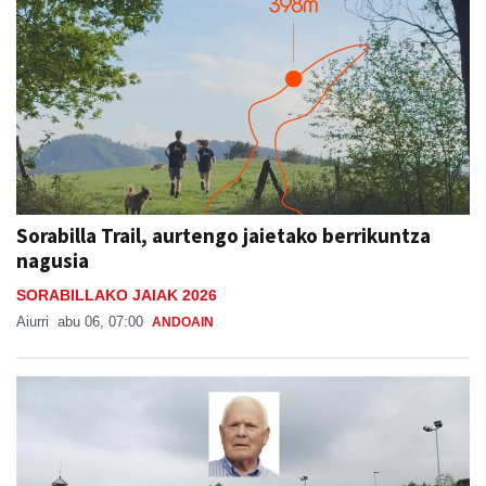
Sorabilla Trail, aurtengo jaietako berrikuntza
nagusia
SORABILLAKO JAIAK 2026
Aiurri
abu 06, 07:00
ANDOAIN