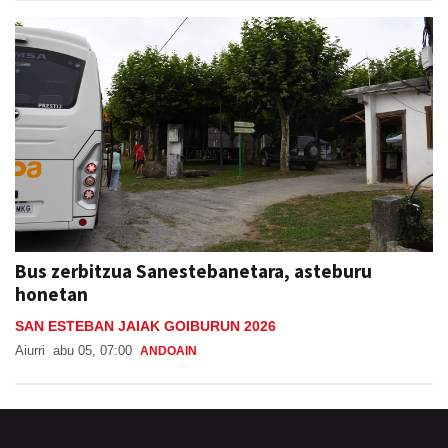
Bus zerbitzua Sanestebanetara, asteburu
honetan
SAN ESTEBAN JAIAK GOIBURUN 2026
Aiurri
abu 05, 07:00
ANDOAIN