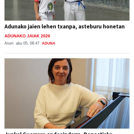
Adunako jaien lehen txanpa, asteburu honetan
ADUNAKO JAIAK 2026
Aiurri
abu 05, 08:47
ADUNA