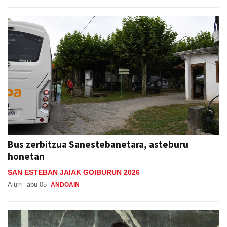
Bus zerbitzua Sanestebanetara, asteburu
honetan
SAN ESTEBAN JAIAK GOIBURUN 2026
Aiurri
abu 05
ANDOAIN