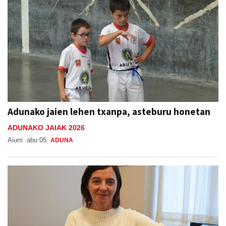
Adunako jaien lehen txanpa, asteburu honetan
ADUNAKO JAIAK 2026
Aiurri
abu 05
ADUNA