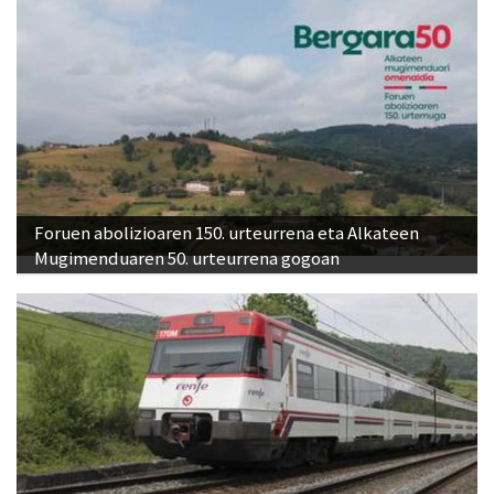
Foruen abolizioaren 150. urteurrena eta Alkateen
Mugimenduaren 50. urteurrena gogoan