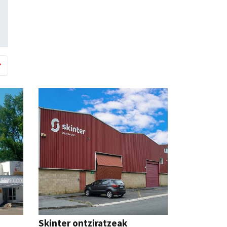
Skinter ontziratzeak