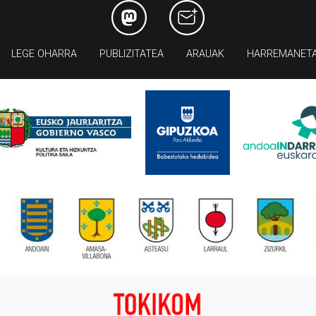
LEGE OHARRA
PUBLIZITATEA
ARAUAK
HARREMANET