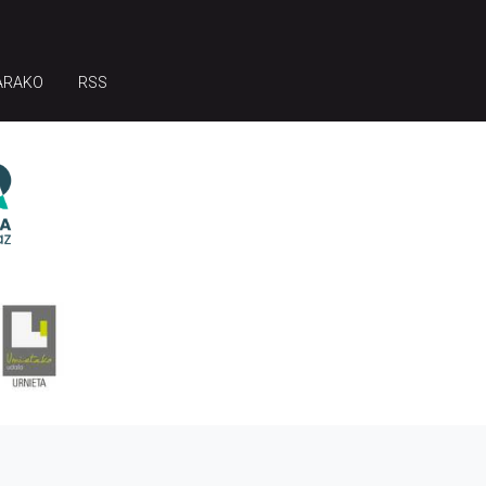
ARAKO
RSS