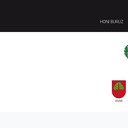
HONI BURUZ