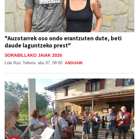
"Auzotarrek oso ondo erantzuten dute, beti
daude laguntzeko prest"
SORABILLAKO JAIAK 2026
Lide Ruiz Telleria
abu 07, 08:00
ANDOAIN