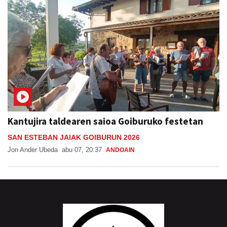
Kantujira taldearen saioa Goiburuko festetan
SAN ESTEBAN JAIAK GOIBURUN 2026
Jon Ander Ubeda
abu 07, 20:37
ANDOAIN