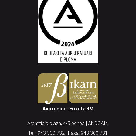
Aiurri.eus - Erroitz BM
Arantzibia plaza, 4-5 behea | ANDOAIN
Tel.: 943 300 732 | Faxa: 943 300 731