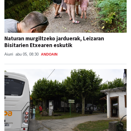
Naturan murgiltzeko jarduerak, Leizaran
Bisitarien Etxearen eskutik
Aiurri
abu 05, 08:30
ANDOAIN