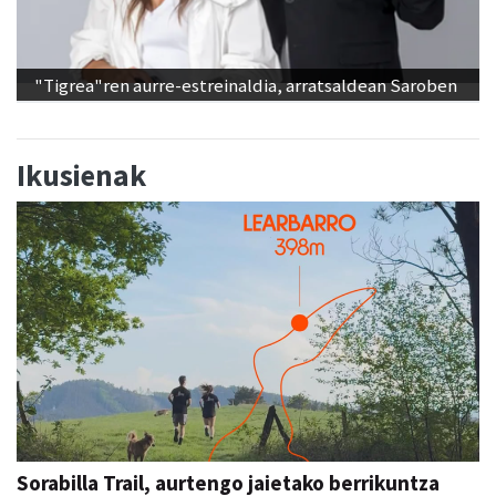
"Tigrea"ren aurre-estreinaldia, arratsaldean Saroben
Ikusienak
Sorabilla Trail, aurtengo jaietako berrikuntza