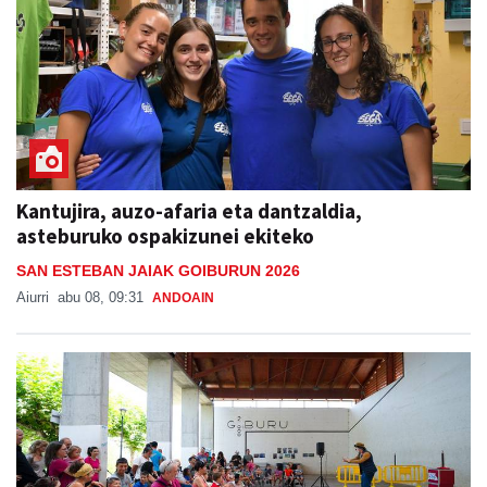
Kantujira, auzo-afaria eta dantzaldia,
asteburuko ospakizunei ekiteko
SAN ESTEBAN JAIAK GOIBURUN 2026
Aiurri
abu 08, 09:31
ANDOAIN