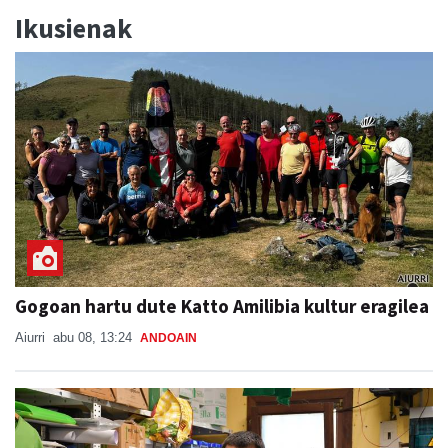
Gogoan hartu dute Katto Amilibia kultur eragilea
Aiurri
abu 08, 13:24
ANDOAIN