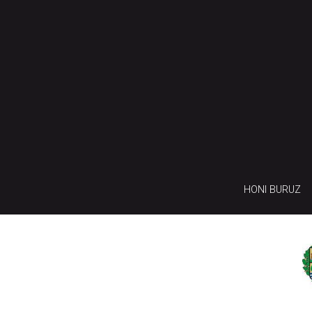
HONI BURUZ