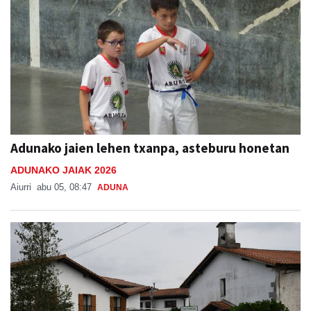
Adunako jaien lehen txanpa, asteburu honetan
ADUNAKO JAIAK 2026
Aiurri
abu 05, 08:47
ADUNA