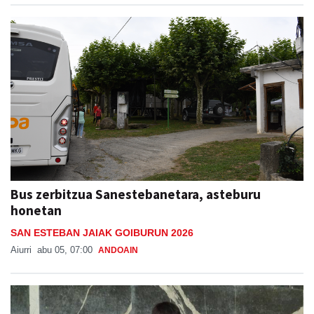
Bus zerbitzua Sanestebanetara, asteburu
honetan
SAN ESTEBAN JAIAK GOIBURUN 2026
Aiurri
abu 05, 07:00
ANDOAIN