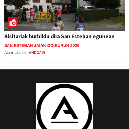
Bisitariak hurbildu dira San Esteban egunean
SAN ESTEBAN JAIAK GOIBURUN 2026
Aiurri
abu 03
ANDOAIN