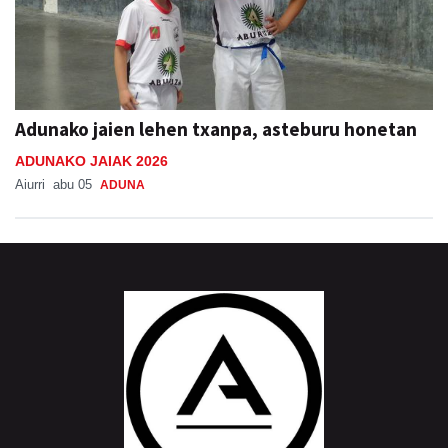
Adunako jaien lehen txanpa, asteburu honetan
ADUNAKO JAIAK 2026
Aiurri
abu 05
ADUNA