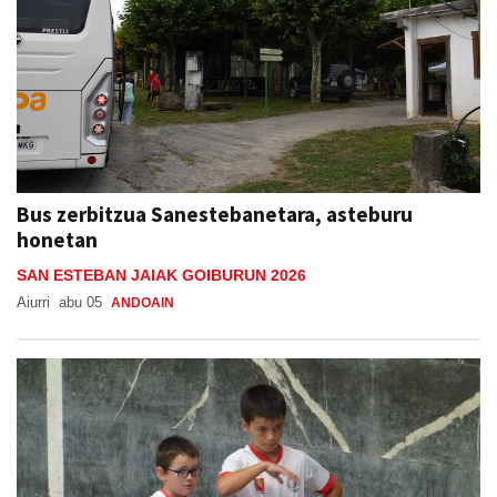
Bus zerbitzua Sanestebanetara, asteburu
honetan
SAN ESTEBAN JAIAK GOIBURUN 2026
Aiurri
abu 05
ANDOAIN