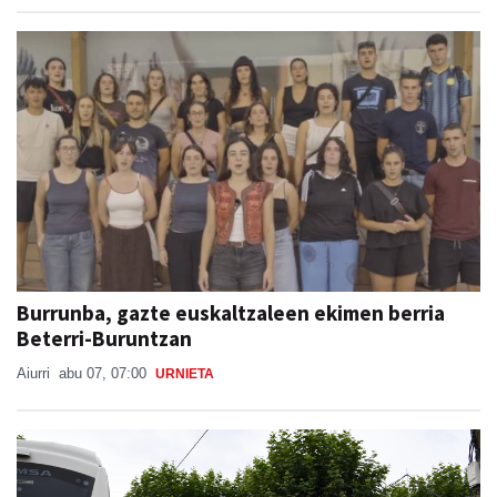
Burrunba, gazte euskaltzaleen ekimen berria
Beterri-Buruntzan
Aiurri
abu 07, 07:00
URNIETA